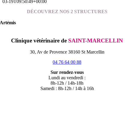
03-19T09:50:49+00:00
DÉCOUVREZ NOS 2 STRUCTURES
Artémis
Clinique vétérinaire de
SAINT-MARCELLIN
30, Av de Provence 38160 St Marcellin
04 76 64 00 88
Sur rendez-vous
Lundi au vendredi :
8h-12h / 14h-18h
Samedi : 8h-12h / 14h à 16h