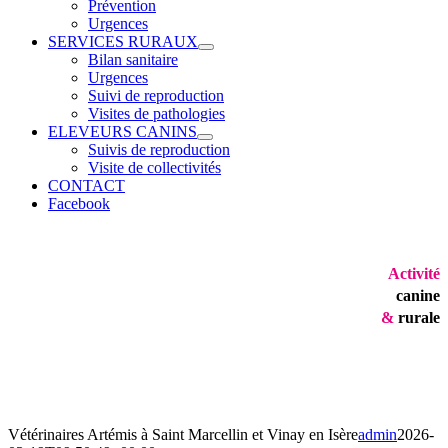
Prévention
Urgences
SERVICES RURAUX
Bilan sanitaire
Urgences
Suivi de reproduction
Visites de pathologies
ELEVEURS CANINS
Suivis de reproduction
Visite de collectivités
CONTACT
Facebook
Activité
canine
&
rurale
Vétérinaires Artémis à Saint Marcellin et Vinay en Isère
admin
2026-