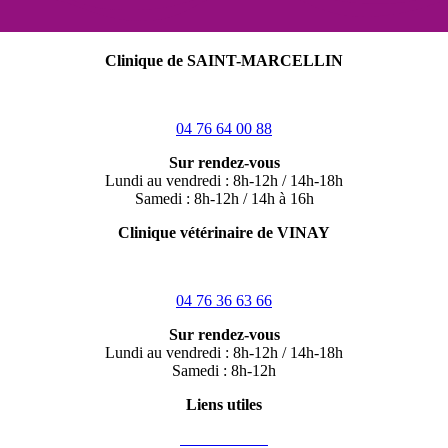
Clinique de SAINT-MARCELLIN
30, Av de Provence 38160 St Marcellin
04 76 64 00 88
Sur rendez-vous
Lundi au vendredi : 8h-12h / 14h-18h
Samedi : 8h-12h / 14h à 16h
Clinique vétérinaire de VINAY
15, rue du 8 mai 1945 – 38470 Vinay
04 76 36 63 66
Sur rendez-vous
Lundi au vendredi : 8h-12h / 14h-18h
Samedi : 8h-12h
Liens utiles
> Nos valeurs